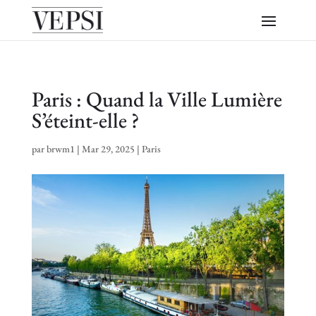
Paris : Quand la Ville Lumière
S’éteint-elle ?
par
brwm1
|
Mar 29, 2025
|
Paris