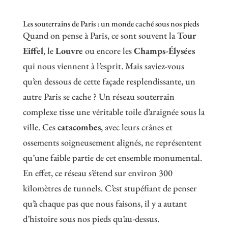
Les souterrains de Paris : un monde caché sous nos pieds
Quand on pense à Paris, ce sont souvent la
Tour
Eiffel
, le
Louvre
ou encore les
Champs-Élysées
qui nous viennent à l’esprit. Mais saviez-vous
qu’en dessous de cette façade resplendissante, un
autre Paris se cache ? Un réseau souterrain
complexe tisse une véritable toile d’araignée sous la
ville. Ces
catacombes
, avec leurs crânes et
ossements soigneusement alignés, ne représentent
qu’une faible partie de cet ensemble monumental.
En effet, ce réseau s’étend sur environ 300
kilomètres de tunnels. C’est stupéfiant de penser
qu’à chaque pas que nous faisons, il y a autant
d’histoire sous nos pieds qu’au-dessus.