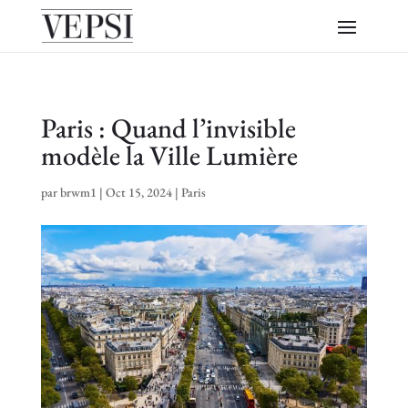
Paris : Quand l’invisible
modèle la Ville Lumière
par
brwm1
|
Oct 15, 2024
|
Paris